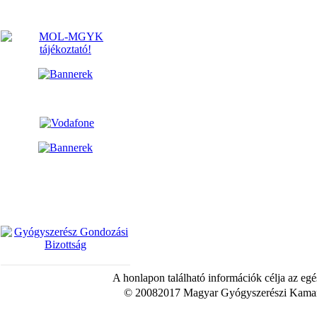
A honlapon található információk célja az egé
© 20082017 Magyar Gyógyszerészi Kamara