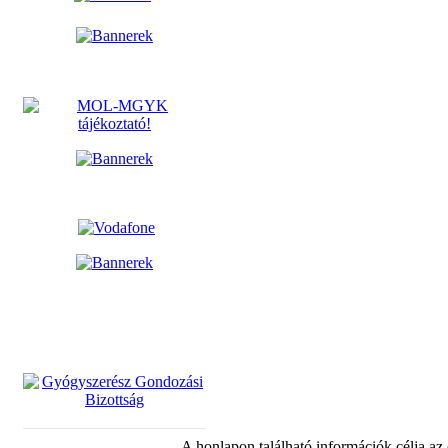
A honlapon található információk célja az