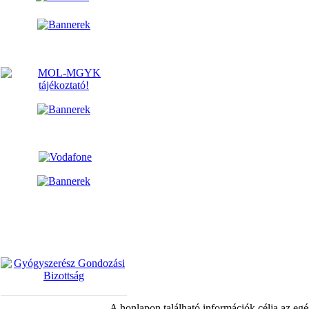
A honlapon található információk célja az egé