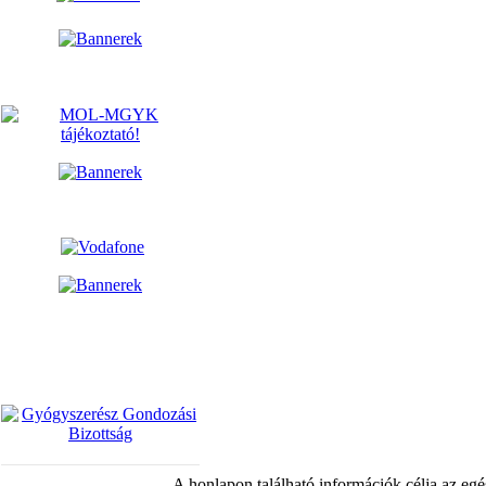
A honlapon található információk célja az egé