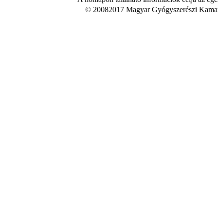
© 20082017 Magyar Gyógyszerészi Kamara