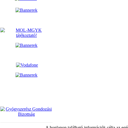
A honlapon található információk célja az egé