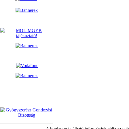
A honlapon található információk célja az egé