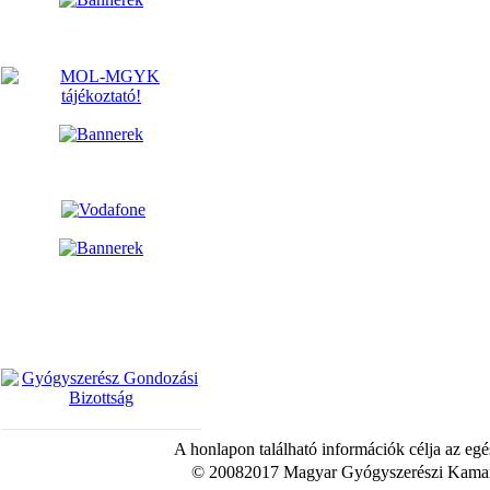
A honlapon található információk célja az egé
© 20082017 Magyar Gyógyszerészi Kamara