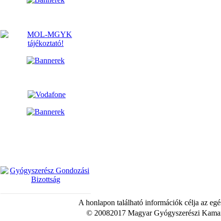
A honlapon található információk célja az egé
© 20082017 Magyar Gyógyszerészi Kamara