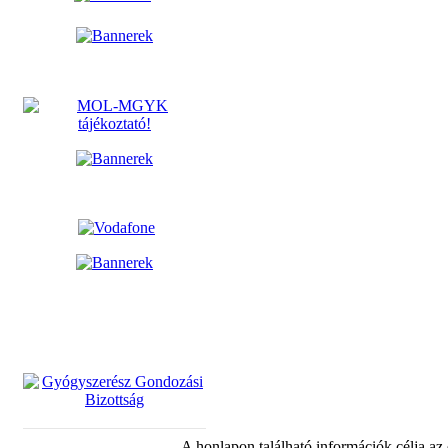
A honlapon található információk célja az