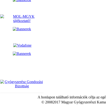
A honlapon található információk célja az egé
© 20082017 Magyar Gyógyszerészi Kamara