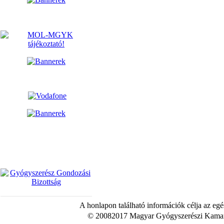
A honlapon található információk célja az egé
© 20082017 Magyar Gyógyszerészi Kamara