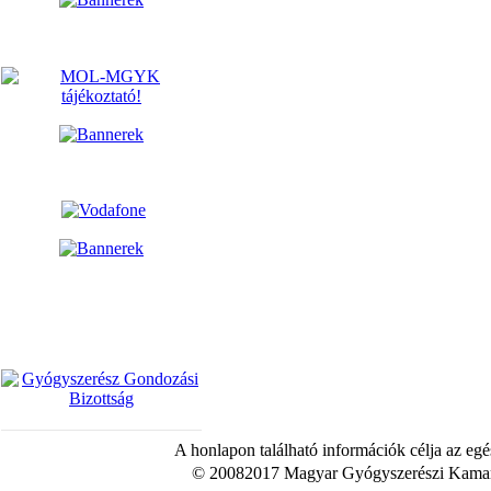
A honlapon található információk célja az egé
© 20082017 Magyar Gyógyszerészi Kamara