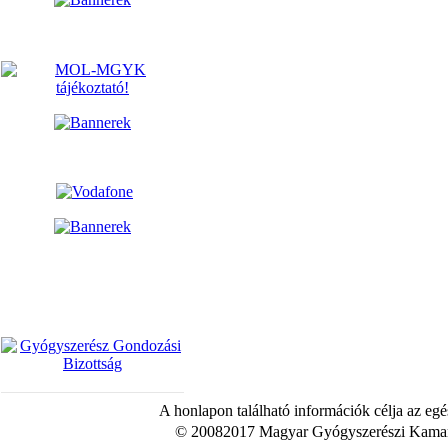
A honlapon található információk célja az egé
© 20082017 Magyar Gyógyszerészi Kamara