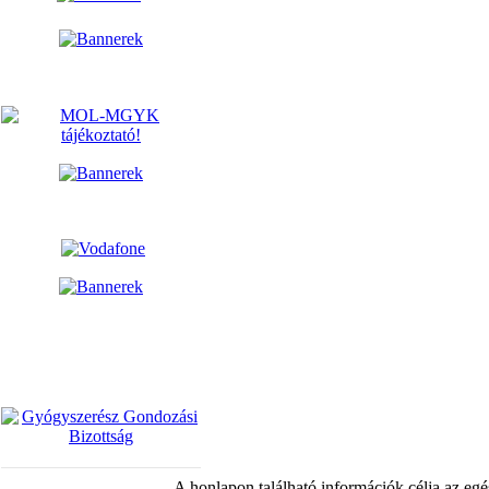
A honlapon található információk célja az egé