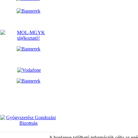
A honlapon található információk célja az egé