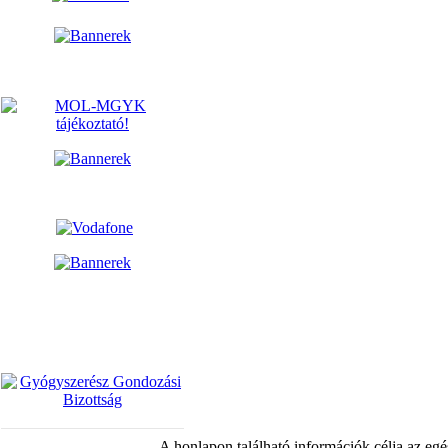
A honlapon található információk célja az egé