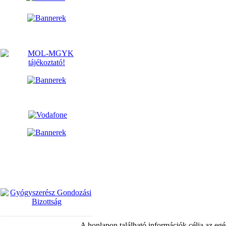
A honlapon található információk célja az egé