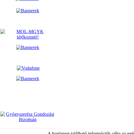
A honlapon található információk célja az egé