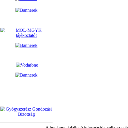
A honlapon található információk célja az egé