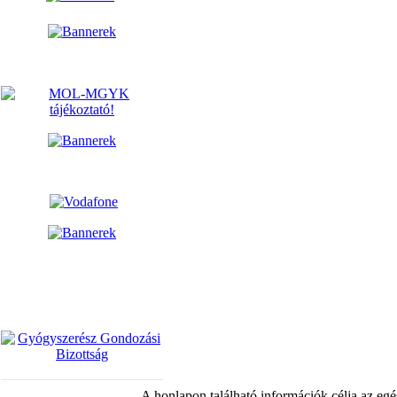
A honlapon található információk célja az egé