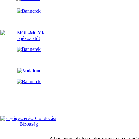
A honlapon található információk célja az egé