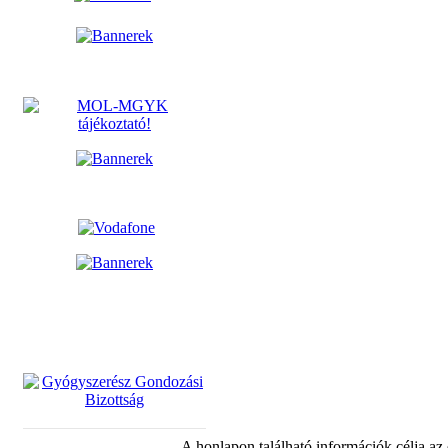
A honlapon található információk célja az