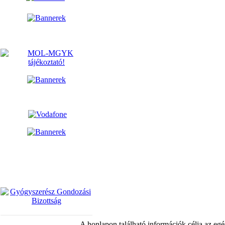
A honlapon található információk célja az egé