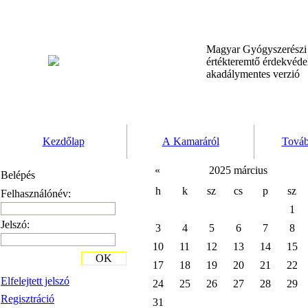
Magyar Gyógyszerész
értékteremtő érdekvéd
akadálymentes verzió
Kezdőlap
A Kamaráról
Továb
«
2025 március
Belépés
h
k
sz
cs
p
sz
Felhasználónév:
1
Jelszó:
3
4
5
6
7
8
10
11
12
13
14
15
OK
17
18
19
20
21
22
Elfelejtett jelszó
24
25
26
27
28
29
Regisztráció
31