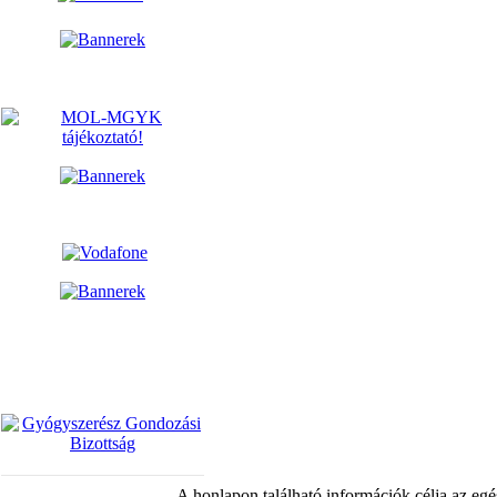
A honlapon található információk célja az egé