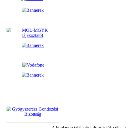
A honlapon található információk célja az