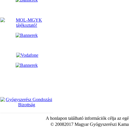
A honlapon található információk célja az egé
© 20082017 Magyar Gyógyszerészi Kamara