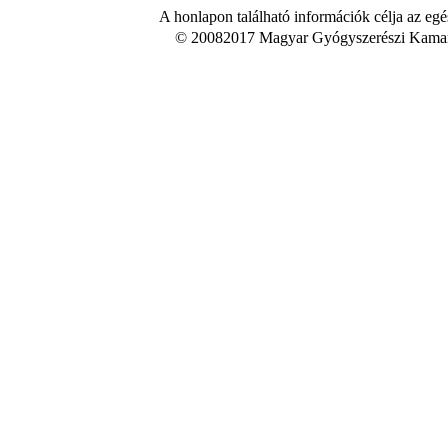
A honlapon található információk célja az egé
© 20082017 Magyar Gyógyszerészi Kamara