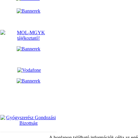
A honlapon található információk célja az egé