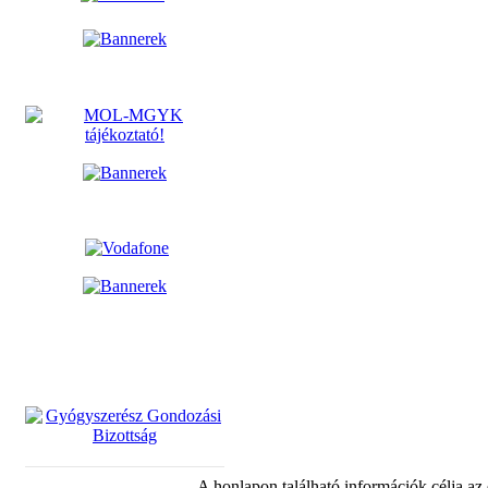
A honlapon található információk célja az