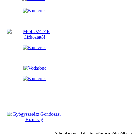
A honlapon található információk célja az