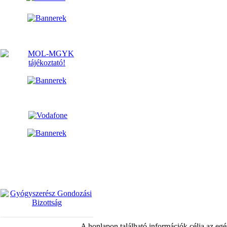
A honlapon található információk célja az egé