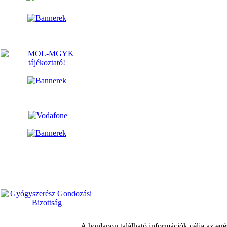
A honlapon található információk célja az egé