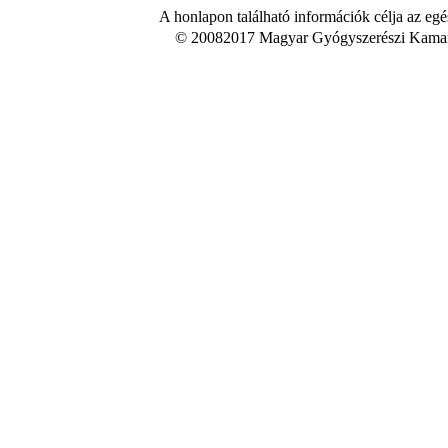
A honlapon található információk célja az egé
© 20082017 Magyar Gyógyszerészi Kamara