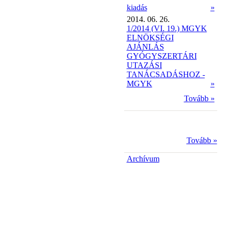
kiadás
»
2014. 06. 26.
1/2014 (VI. 19.) MGYK
ELNÖKSÉGI
AJÁNLÁS
GYÓGYSZERTÁRI
UTAZÁSI
TANÁCSADÁSHOZ -
MGYK
»
Tovább »
Tovább »
Archívum