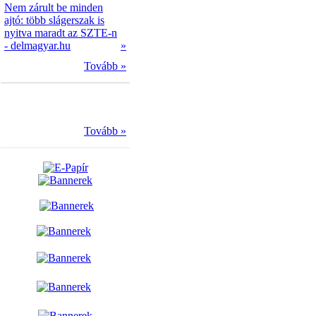
Nem zárult be minden
ajtó: több slágerszak is
nyitva maradt az SZTE-n
- delmagyar.hu
»
Tovább »
Tovább »