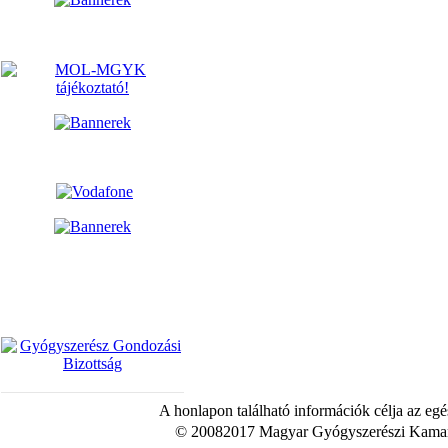
A honlapon található információk célja az egé
© 20082017 Magyar Gyógyszerészi Kamara