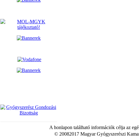
A honlapon található információk célja az egé
© 20082017 Magyar Gyógyszerészi Kamara