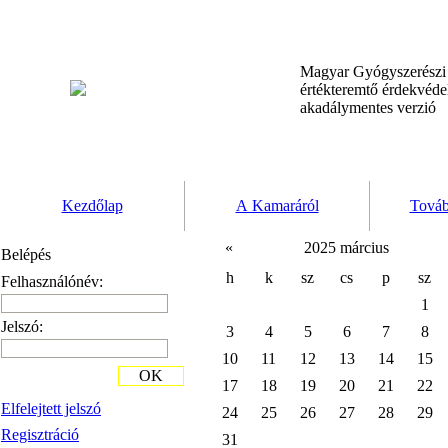
Magyar Gyógyszerész
értékteremtő érdekvéd
akadálymentes verzió
Kezdőlap
A Kamaráról
Továb
«
2025 március
Belépés
h
k
sz
cs
p
sz
Felhasználónév:
1
Jelszó:
3
4
5
6
7
8
10
11
12
13
14
15
OK
17
18
19
20
21
22
Elfelejtett jelszó
24
25
26
27
28
29
Regisztráció
31