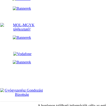
A honlapon található információk célja az egé