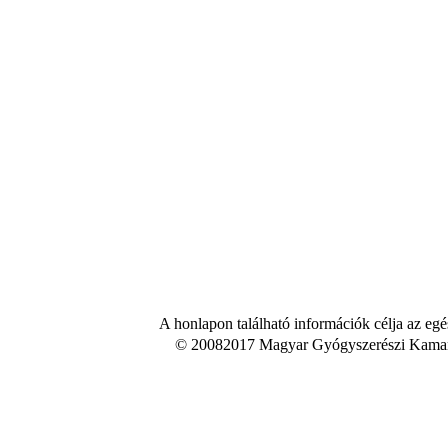
A honlapon található információk célja az egé
© 20082017 Magyar Gyógyszerészi Kamara