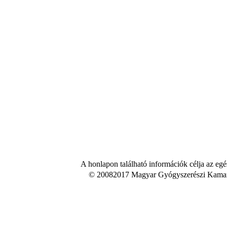
A honlapon található információk célja az egé
© 20082017 Magyar Gyógyszerészi Kamara