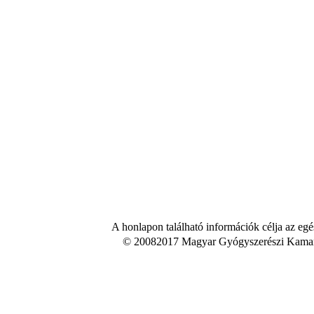
A honlapon található információk célja az egé
© 20082017 Magyar Gyógyszerészi Kamara