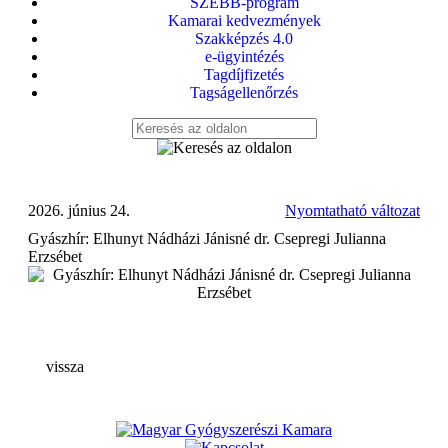
SZEBB-program
Kamarai kedvezmények
Szakképzés 4.0
e-ügyintézés
Tagdíjfizetés
Tagságellenőrzés
2026. június 24.
Nyomtatható változat
Gyászhír: Elhunyt Nádházi Jánisné dr. Csepregi Julianna
Erzsébet
vissza