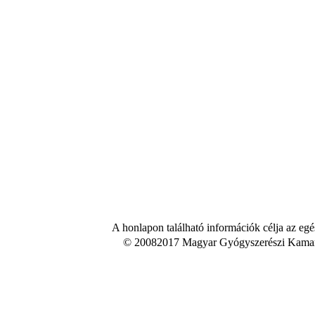
A honlapon található információk célja az egé
© 20082017 Magyar Gyógyszerészi Kamara