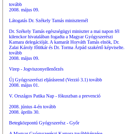
tovább
2008. május 09.
Látogatás Dr. Székely Tamás miniszternél
Dr. Székely Tamás egészségügyi miniszter a mai napon fél
kilenckor hivatalában fogadta a Magyar Gyógyszerészi
Kamara delegációját. A kamarát Horváth Tamás elnök, Dr.
Zalai Károly főtitkár és Dr. Torma Árpád szakértő képviselte.
tovább
2008. május 09.
Virep - Jogviszonyellenőrzés
Új Gyógyszerészi eljárásrend (Verzió 3.1)
tovább
2008. május 01.
V. Országos Patika Nap - fókuszban a prevenció
2008. június 4-én
tovább
2008. április 30.
Betegközpontú Gyógyszerész - Győr
A Magyar Gyógyszerészi Kamara továbbképzése