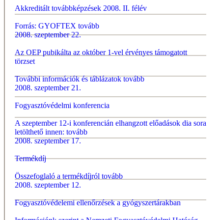
Akkreditált továbbképzések 2008. II. félév
Forrás: GYOFTEX
tovább
2008. szeptember 22.
Az OEP pubikálta az október 1-vel érvényes támogatott
törzset
További információk és táblázatok
tovább
2008. szeptember 21.
Fogyasztóvédelmi konferencia
A szeptember 12-i konferencián elhangzott előadások dia sora
letölthető innen:
tovább
2008. szeptember 17.
Termékdíj
Összefoglaló a termékdíjról
tovább
2008. szeptember 12.
Fogyasztóvédelemi ellenőrzések a gyógyszertárakban