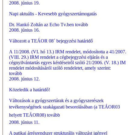
2008. június 19.
Napi aktuális - Kevesebb gyógyszertámogatás
Dr. Hankó Zoltán az Echo Tv.ben
tovább
2008. június 16.
Változott a TEÁOR 08´ bejegyzési határidő
A 11/2008. (VI. hó 13.) IRM rendelet, módosította a 41/2007.
(VIII. 29.) IRM rendelet a cégbejegyzési eljárás és a
cégnyilvántartás egyes kérdéseiről szóló 21/2006. (V. 18.) IM
rendelet módosításáról szóló rendeletet, amely szerint:
tovább
2008. június 12.
Közeledik a határidő!
Változások a gyógyszertárak és a gyógyszerészek
tevékenységének szakágazati besorolásában (a TEÁOR03
helyett TEÁOR08)
tovább
2008. június 11.
A patikai árrésrendszer strukturális változást igényel