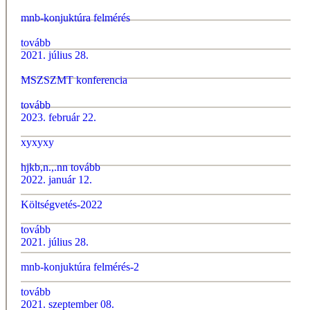
mnb-konjuktúra felmérés
tovább
2021. július 28.
MSZSZMT konferencia
tovább
2023. február 22.
xyxyxy
hjkb,n.,.nn
tovább
2022. január 12.
Költségvetés-2022
tovább
2021. július 28.
mnb-konjuktúra felmérés-2
tovább
2021. szeptember 08.