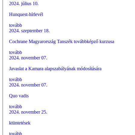
2024. július 10.
Hunquest-hírlevél
tovább
2024. szeptember 18.
Cochrane Magyarország Tanszék továbbképző kurzusa
tovább
2024. november 07.
Javaslat a Kamara alapszabályának módosítására
tovább
2024. november 07.
Quo vadis
tovább
2024. november 25.
ktüntetések
tovább