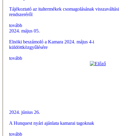
Tájékoztató az italtermékek csomagolásának visszaváltási
rendszeréről
tovább
2024. május 05.
Elnöki beszámoló a Kamara 2024. május 4-i
küldöttközgyűlésére
tovább
2024. június 26.
A Hunquest nyári ajánlata kamarai tagoknak
tovább