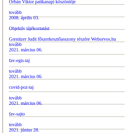
Orbán Viktor patikanapi köszöntője
tovább
2008. április 03.
Objektív tájékoztatást
Grenitzer Judit főszerkesztőasszony részére Weborvos.hu
tovább
2021. március 06.
fav-egis-taj
tovább
2021. március 06.
covid-poz-taj
tovább
2021. március 06.
fav-sajto
tovább
2021. június 28.