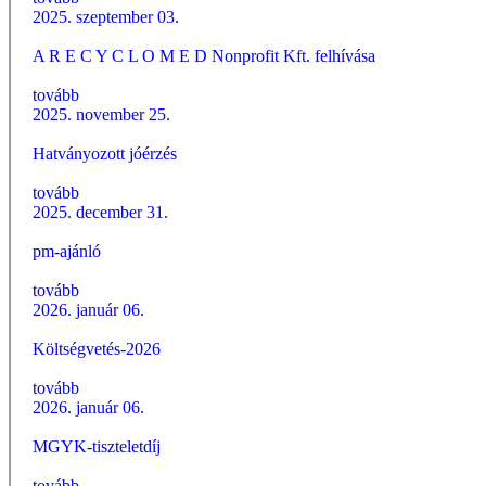
2025. szeptember 03.
A R E C Y C L O M E D Nonprofit Kft. felhívása
tovább
2025. november 25.
Hatványozott jóérzés
tovább
2025. december 31.
pm-ajánló
tovább
2026. január 06.
Költségvetés-2026
tovább
2026. január 06.
MGYK-tiszteletdíj
tovább