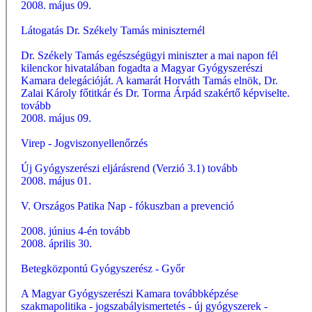
2008. május 09.
Látogatás Dr. Székely Tamás miniszternél
Dr. Székely Tamás egészségügyi miniszter a mai napon fél
kilenckor hivatalában fogadta a Magyar Gyógyszerészi
Kamara delegációját. A kamarát Horváth Tamás elnök, Dr.
Zalai Károly főtitkár és Dr. Torma Árpád szakértő képviselte.
tovább
2008. május 09.
Virep - Jogviszonyellenőrzés
Új Gyógyszerészi eljárásrend (Verzió 3.1)
tovább
2008. május 01.
V. Országos Patika Nap - fókuszban a prevenció
2008. június 4-én
tovább
2008. április 30.
Betegközpontú Gyógyszerész - Győr
A Magyar Gyógyszerészi Kamara továbbképzése
szakmapolitika - jogszabályismertetés - új gyógyszerek -