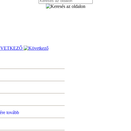
VETKEZŐ
ére
tovább