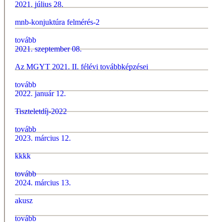
2021. július 28.
mnb-konjuktúra felmérés-2
tovább
2021. szeptember 08.
Az MGYT 2021. II. félévi továbbképzései
tovább
2022. január 12.
Tiszteletdíj-2022
tovább
2023. március 12.
kkkk
tovább
2024. március 13.
akusz
tovább