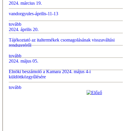
2024. március 19.
vandorgyules-április-11-13
tovább
2024. április 20.
Tájékoztató az italtermékek csomagolásának visszaváltási
rendszeréről
tovább
2024. május 05.
Elnöki beszámoló a Kamara 2024. május 4-i
küldöttközgyűlésére
tovább