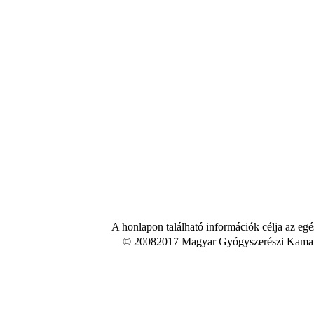
A honlapon található információk célja az egé
© 20082017 Magyar Gyógyszerészi Kamara