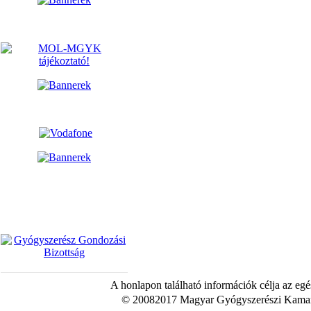
A honlapon található információk célja az egé
© 20082017 Magyar Gyógyszerészi Kamara