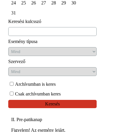
24
25
26
27
28
29
30
31
Keresési kulcsszó
Esemény típusa
Szervező
Archívumban is keres
Csak archívumban keres
Keresés
II. Pre-patikanap
Figyelem! Az esemény lejárt.