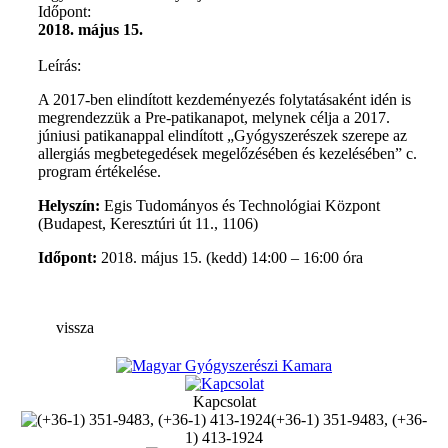
Időpont:
2018. május 15.
Leírás:
A 2017-ben elindított kezdeményezés folytatásaként idén is
megrendezzük a Pre-patikanapot, melynek célja a 2017.
júniusi patikanappal elindított „Gyógyszerészek szerepe az
allergiás megbetegedések megelőzésében és kezelésében” c.
program értékelése.
Helyszín:
Egis Tudományos és Technológiai Központ
(Budapest, Keresztúri út 11., 1106)
Időpont:
2018. május 15. (kedd) 14:00 – 16:00 óra
vissza
Kapcsolat
(+36-1) 351-9483, (+36-
1) 413-1924